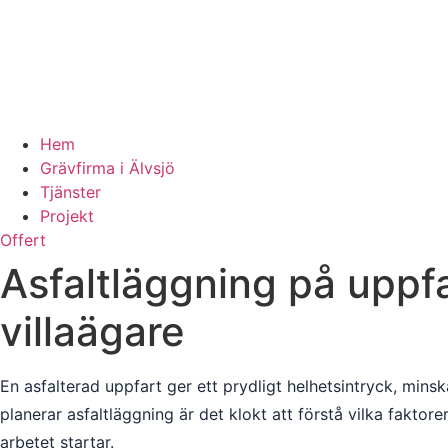
Hem
Grävfirma i Älvsjö
Tjänster
Projekt
Offert
Asfaltläggning på uppfa
villaägare
En asfalterad uppfart ger ett prydligt helhetsintryck, mins
planerar asfaltläggning är det klokt att förstå vilka faktor
arbetet startar.