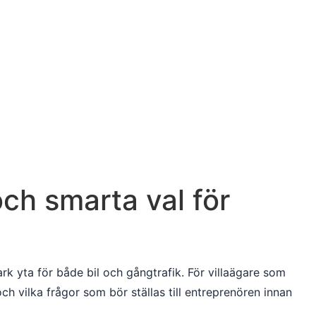
och smarta val för
rk yta för både bil och gångtrafik. För villaägare som
och vilka frågor som bör ställas till entreprenören innan