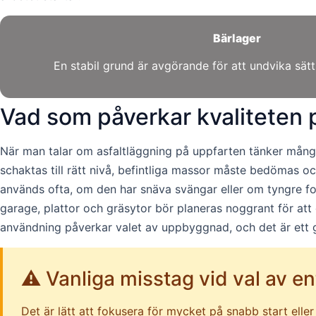
Bärlager
En stabil grund är avgörande för att undvika sätt
Vad som påverkar kvaliteten 
När man talar om asfaltläggning på uppfarten tänker många 
schaktas till rätt nivå, befintliga massor måste bedömas o
används ofta, om den har snäva svängar eller om tyngre fo
garage, plattor och gräsytor bör planeras noggrant för att 
användning påverkar valet av uppbyggnad, och det är ett g
⚠️ Vanliga misstag vid val av e
Det är lätt att fokusera för mycket på snabb start elle