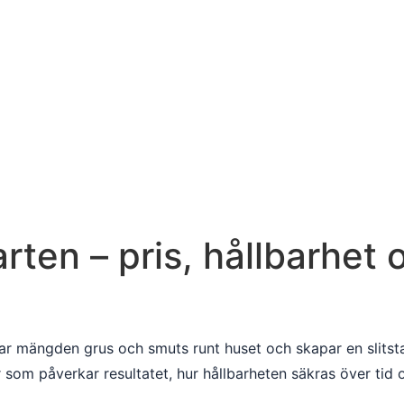
rten – pris, hållbarhet 
kar mängden grus och smuts runt huset och skapar en slitsta
er som påverkar resultatet, hur hållbarheten säkras över tid 