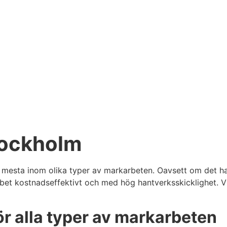
tockholm
et mesta inom olika typer av markarbeten. Oavsett om det h
bet kostnadseffektivt och med hög hantverksskicklighet. Vi 
ör alla typer av markarbeten