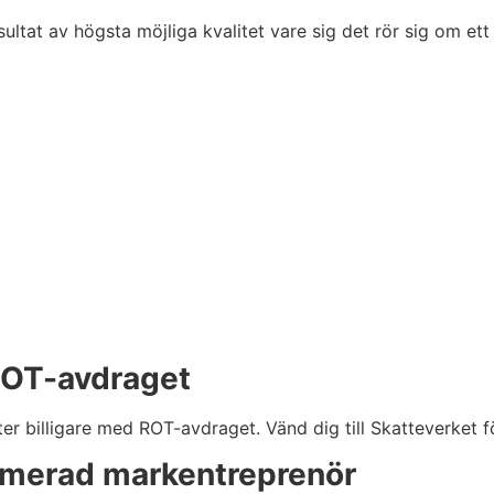
ltat av högsta möjliga kvalitet vare sig det rör sig om ett s
l ROT-avdraget
ter billigare med ROT-avdraget. Vänd dig till Skatteverket f
ommerad markentreprenör