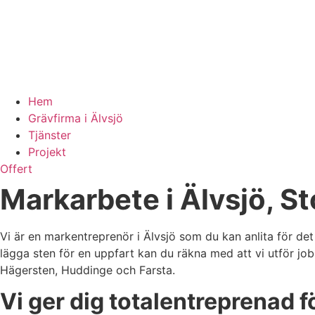
Hem
Grävfirma i Älvsjö
Tjänster
Projekt
Offert
Markarbete i Älvsjö, S
Vi är en markentreprenör i Älvsjö som du kan anlita för d
lägga sten för en uppfart kan du räkna med att vi utför job
Hägersten, Huddinge och Farsta.
Vi ger dig totalentreprenad f