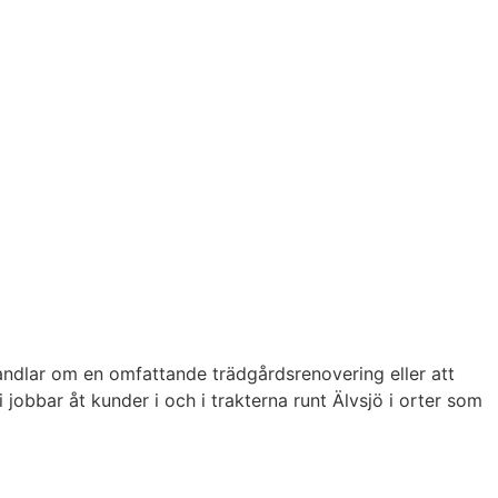
andlar om en omfattande trädgårdsrenovering eller att
jobbar åt kunder i och i trakterna runt Älvsjö i orter som