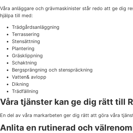
Våra anläggare och grävmaskinister står redo att ge dig resu
hjälpa till med:
Trädgårdsanläggning
Terrassering
Stensättning
Plantering
Gräsklippning
Schaktning
Bergsprängning och stenspräckning
Vatten& avlopp
Dikning
Trädfällning
Våra tjänster kan ge dig rätt til
En del av våra markarbeten ger dig rätt att göra våra tjäns
Anlita en rutinerad och välren