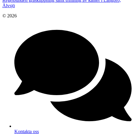
Regelbunden gräsklippning samt trimning av kanter i Långbro,
Älvsjö
© 2026
Kontakta oss