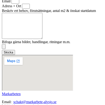
Email
Adress + Ort
Beskriv ert behov, förutsättningar, antal m2 & önskat startdatum
Bifoga gärna bilder, handlingar, ritningar m.m.
Skicka
Markarbeten
Email:
schakt@markarbete-alvsjo.se