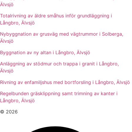
Älvsjö
Totalrivning av äldre småhus inför grundläggning i
Långbro, Älvsjö
Nybyggnation av grusväg med vägtrummor i Solberga,
Älvsjö
Byggnation av ny altan i Långbro, Älvsjö
Anläggning av stödmur och trappa i granit i Långbro,
Älvsjö
Rivning av enfamiljshus med bortforsling i Långbro, Älvsjö
Regelbunden gräsklippning samt trimning av kanter i
Långbro, Älvsjö
© 2026