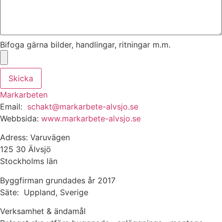
Bifoga gärna bilder, handlingar, ritningar m.m.
Skicka
Markarbeten
Email:
schakt@markarbete-alvsjo.se
Webbsida:
www.markarbete-alvsjo.se
Adress: Varuvägen
125 30 Älvsjö
Stockholms län
Byggfirman grundades år 2017
Säte: Uppland, Sverige
Verksamhet & ändamål