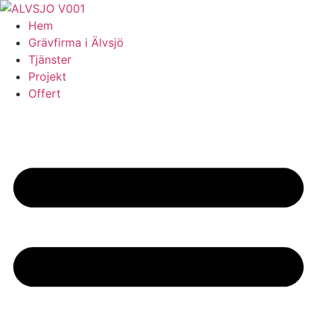
Skip
to
Hem
content
Grävfirma i Älvsjö
Tjänster
Projekt
Offert