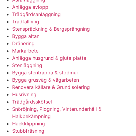
Anlägga avlopp
Trädgårdsanläggning
Trädfällning
Stenspräckning & Bergsprängning
Bygga altan
Dränering
Markarbete
Anlägga husgrund & gjuta platta
Stenläggning
Bygga stentrappa & stödmur
Bygga grusväg & vägarbeten
Renovera källare & Grundisolering
Husrivning
Trädgårdsskötsel
Snöröjning, Plogning, Vinterunderhåll &
Halkbekämpning
Häckklippning
Stubbfräsning