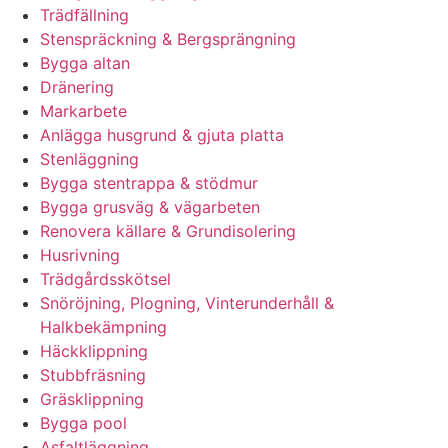
Trädfällning
Stenspräckning & Bergsprängning
Bygga altan
Dränering
Markarbete
Anlägga husgrund & gjuta platta
Stenläggning
Bygga stentrappa & stödmur
Bygga grusväg & vägarbeten
Renovera källare & Grundisolering
Husrivning
Trädgårdsskötsel
Snöröjning, Plogning, Vinterunderhåll &
Halkbekämpning
Häckklippning
Stubbfräsning
Gräsklippning
Bygga pool
Asfaltläggning