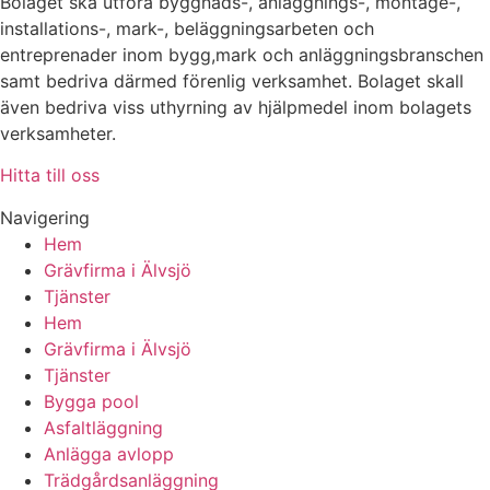
Bolaget ska utföra byggnads-, anläggnings-, montage-,
installations-, mark-, beläggningsarbeten och
entreprenader inom bygg,mark och anläggningsbranschen
samt bedriva därmed förenlig verksamhet. Bolaget skall
även bedriva viss uthyrning av hjälpmedel inom bolagets
verksamheter.
Hitta till oss
Navigering
Hem
Grävfirma i Älvsjö
Tjänster
Hem
Grävfirma i Älvsjö
Tjänster
Bygga pool
Asfaltläggning
Anlägga avlopp
Trädgårdsanläggning