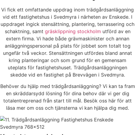
Vi fick ett omfattande uppdrag inom trädgårdsanläggning
vid ett fastighetshus i Svedmyra i närheten av Enskede. I
uppdraget ingick stensättning, plantering, terrassering och
schaktning, samt
gräsklippning stockholm
utförd av en
extern firma. Vi hade både grävmaskinister och annan
anläggningspersonal på plats för jobbet som totalt tog
ungefär två veckor. Stensättningen utfördes bland annat
kring planteringar och som grund för en gemensam
uteplats för fastighetshuset. Trädgårdsanläggningen
skedde vid en fastighet på Brevvägen i Svedmyra.
Behöver du hjälp med trädgårdsanläggning? Vi kan ta fram
en skräddarsydd lösning för dina behov där vi ger dig
totalentreprenad från start till mål. Besök oss här för att
läsa mer om oss och tjänsterna vi kan hjälpa dig med.