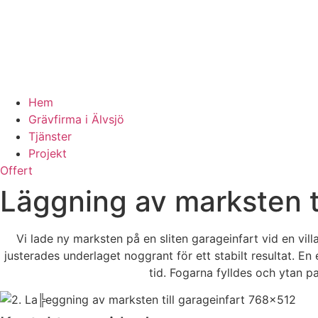
Hem
Grävfirma i Älvsjö
Tjänster
Projekt
Offert
Läggning av marksten t
Vi lade ny marksten på en sliten garageinfart vid en vi
justerades underlaget noggrant för ett stabilt resultat. E
tid. Fogarna fylldes och ytan p