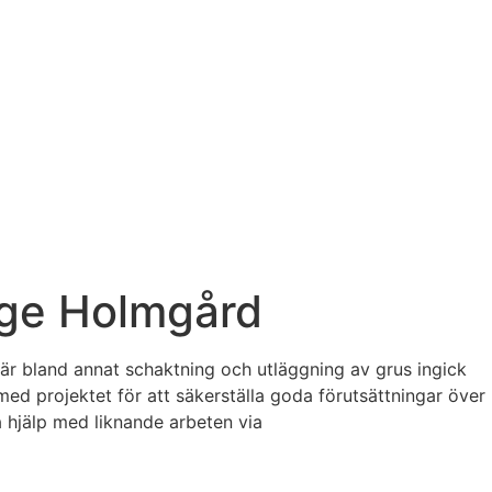
inge Holmgård
där bland annat schaktning och utläggning av grus ingick
ed projektet för att säkerställa goda förutsättningar över
å hjälp med liknande arbeten via