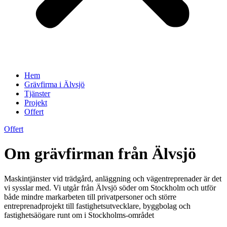
Hem
Grävfirma i Älvsjö
Tjänster
Projekt
Offert
Offert
Om grävfirman från Älvsjö
Maskintjänster vid trädgård, anläggning och vägentreprenader är det
vi sysslar med. Vi utgår från Älvsjö söder om Stockholm och utför
både mindre markarbeten till privatpersoner och större
entreprenadprojekt till fastighetsutvecklare, byggbolag och
fastighetsäögare runt om i Stockholms-området