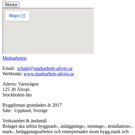
Skicka
Markarbeten
Email:
schakt@markarbete-alvsjo.se
Webbsida:
www.markarbete-alvsjo.se
Adress: Varuvägen
125 30 Älvsjö
Stockholms län
Byggfirman grundades år 2017
Säte: Uppland, Sverige
Verksamhet & ändamål
Bolaget ska utföra byggnads-, anläggnings-, montage-, installations-,
mark-, beläggningsarbeten och entreprenader inom bygg,mark och