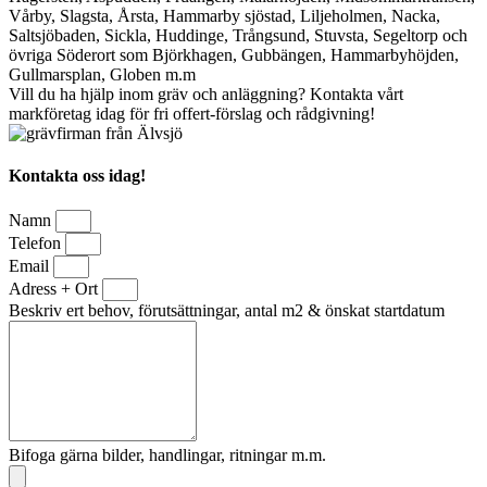
Vårby, Slagsta, Årsta, Hammarby sjöstad, Liljeholmen, Nacka,
Saltsjöbaden, Sickla, Huddinge, Trångsund, Stuvsta, Segeltorp och
övriga Söderort som Björkhagen, Gubbängen, Hammarbyhöjden,
Gullmarsplan, Globen m.m
Vill du ha hjälp inom gräv och anläggning? Kontakta vårt
markföretag idag för fri offert-förslag och rådgivning!
Kontakta oss idag!
Namn
Telefon
Email
Adress + Ort
Beskriv ert behov, förutsättningar, antal m2 & önskat startdatum
Bifoga gärna bilder, handlingar, ritningar m.m.