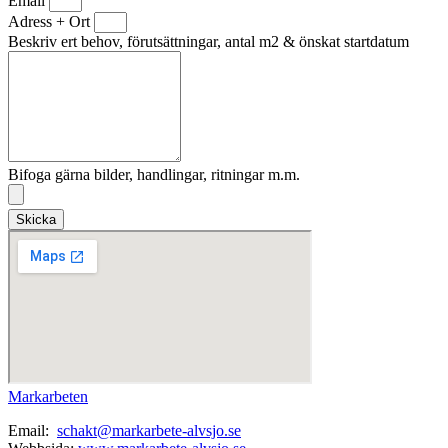
Email
Adress + Ort
Beskriv ert behov, förutsättningar, antal m2 & önskat startdatum
Bifoga gärna bilder, handlingar, ritningar m.m.
Skicka
Markarbeten
Email:
schakt@markarbete-alvsjo.se