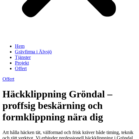
Hem
Grävfirma i Älvsjö
Tjänster
Projekt
Offert
Offert
Häckklippning Gröndal –
proffsig beskärning och
formklippning nära dig
Att hålla häcken tät, välformad och frisk kräver både timing, teknik
och rätt verktyg. Vi erbjuder professionell häckklippning i Gröndal