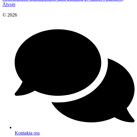
Älvsjö
© 2026
Kontakta oss