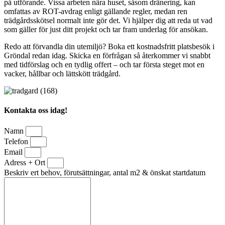
på utförande. Vissa arbeten nära huset, såsom dränering, kan
omfattas av ROT-avdrag enligt gällande regler, medan ren
trädgårdsskötsel normalt inte gör det. Vi hjälper dig att reda ut vad
som gäller för just ditt projekt och tar fram underlag för ansökan.
Redo att förvandla din utemiljö? Boka ett kostnadsfritt platsbesök i
Gröndal redan idag. Skicka en förfrågan så återkommer vi snabbt
med tidförslag och en tydlig offert – och tar första steget mot en
vacker, hållbar och lättskött trädgård.
Kontakta oss idag!
Namn
Telefon
Email
Adress + Ort
Beskriv ert behov, förutsättningar, antal m2 & önskat startdatum