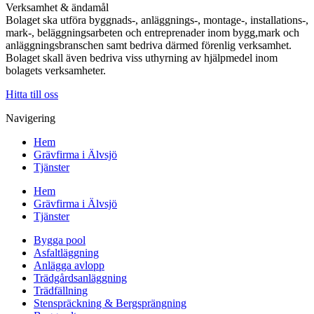
Verksamhet & ändamål
Bolaget ska utföra byggnads-, anläggnings-, montage-, installations-,
mark-, beläggningsarbeten och entreprenader inom bygg,mark och
anläggningsbranschen samt bedriva därmed förenlig verksamhet.
Bolaget skall även bedriva viss uthyrning av hjälpmedel inom
bolagets verksamheter.
Hitta till oss
Navigering
Hem
Grävfirma i Älvsjö
Tjänster
Hem
Grävfirma i Älvsjö
Tjänster
Bygga pool
Asfaltläggning
Anlägga avlopp
Trädgårdsanläggning
Trädfällning
Stenspräckning & Bergsprängning