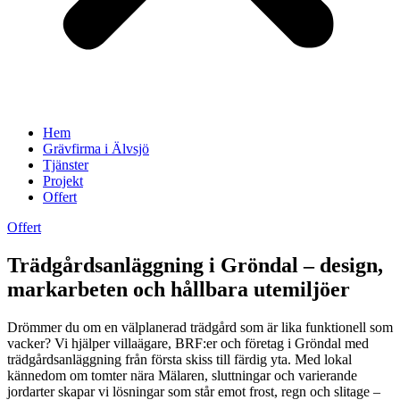
Hem
Grävfirma i Älvsjö
Tjänster
Projekt
Offert
Offert
Trädgårdsanläggning i Gröndal – design,
markarbeten och hållbara utemiljöer
Drömmer du om en välplanerad trädgård som är lika funktionell som
vacker? Vi hjälper villaägare, BRF:er och företag i Gröndal med
trädgårdsanläggning från första skiss till färdig yta. Med lokal
kännedom om tomter nära Mälaren, sluttningar och varierande
jordarter skapar vi lösningar som står emot frost, regn och slitage –