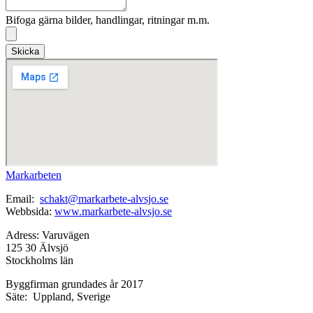
Bifoga gärna bilder, handlingar, ritningar m.m.
Skicka
Markarbeten
Email:
schakt@markarbete-alvsjo.se
Webbsida:
www.markarbete-alvsjo.se
Adress: Varuvägen
125 30 Älvsjö
Stockholms län
Byggfirman grundades år 2017
Säte: Uppland, Sverige